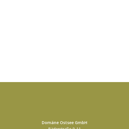
Domäne Ostsee GmbH
Bäderstraße 9-11