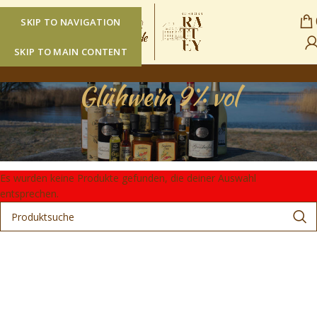
SKIP TO NAVIGATION
SKIP TO MAIN CONTENT
Glühwein 9% vol
Start
/
Shop
/
Produkte verschlagwortet mit „Glühwein 9% vol“
Es wurden keine Produkte gefunden, die deiner Auswahl
entsprechen.