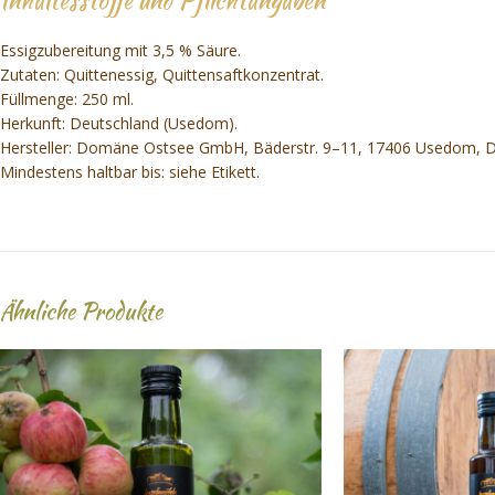
Inhaltesstoffe und Pflichtangaben
Essigzubereitung mit 3,5 % Säure.
Zutaten: Quittenessig, Quittensaftkonzentrat.
Füllmenge: 250 ml.
Herkunft: Deutschland (Usedom).
Hersteller: Domäne Ostsee GmbH, Bäderstr. 9–11, 17406 Usedom, D
Mindestens haltbar bis: siehe Etikett.
Ähnliche Produkte