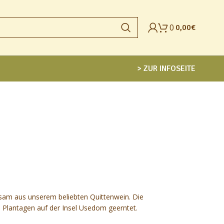
0
0,00
€
> ZUR INFOSEITE
alsam aus unserem beliebten Quittenwein. Die
 Plantagen auf der Insel Usedom geerntet.