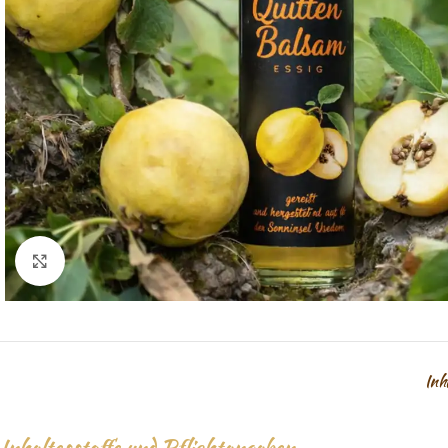
Click to enlarge
Inh