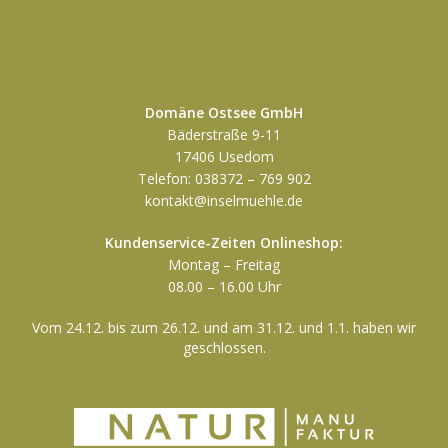
Domäne Ostsee GmbH
Bäderstraße 9-11
17406 Usedom
Telefon: 038372 – 769 902
kontakt@inselmuehle.de
Kundenservice-Zeiten Onlineshop:
Montag – Freitag
08.00 – 16.00 Uhr
Vom 24.12. bis zum 26.12. und am 31.12. und 1.1. haben wir
geschlossen.