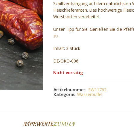
Schilfverdrängung auf dem natürlichsten W
Fleischlieferanten. Das hochwertige Fleis
Wurstsorten verarbeitet.
Unser Tipp für Sie: Genießen Sie die Pfef
zu.
Inhalt: 3 Stück
DE-ÖKO-006
Nicht vorrätig
Artikelnummer:
SW11762
Kategorie:
Wasserbüffel
NÄHRWERTE
ZUTATEN