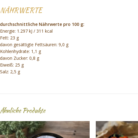
NÄHRWERTE
durchschnittliche Nährwerte pro 100 g:
Energie: 1.297 kJ / 311 kcal
Fett: 23 g
davon gesättigte Fettsäuren: 9,0 g
Kohlenhydrate: 1,1 g
davon Zucker: 0,8 g
Eiweiß: 25 g
Salz: 2,5 g
Ähnliche Produkte