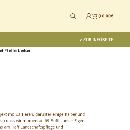
0
0,00
€
> ZUR INFOSEITE
l Pfefferbeißer
jekt mit 23 Tieren, darunter einige Kälber und
, so dass wir momentan 69 Büffel unser Eigen
uns am Haff Landschaftspflege und